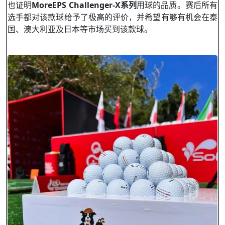
也证明
MoreEPS Challenger-X
系列
用球的品质。赛后所有
选手都对该款球给予了极高的评价，并希望有够有机会在泰
国、澳大利亚及日本等市场买到该款球。