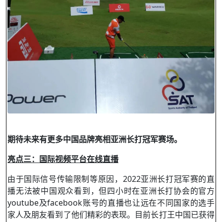
期待未来有更多中国品牌亮相亚洲长打冠军赛场。
亮点三：国际视频平台在线直播
由于国际信号传输限制等原因，
2022
亚洲长打冠军赛的直
播无法被中国观众看到，但四小时在亚洲长打协会的官方
youtube
及
facebook
账号的直播也让远在不同国家的选手
家人及朋友看到了他们精彩的表现。目前长打王中国已获得