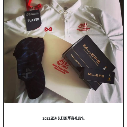
2022
亚洲长打冠军赛礼品包