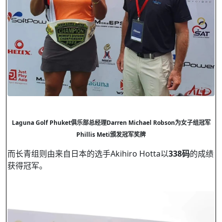
Laguna Golf Phuket
俱乐部总经理
Darren Michael Robson
为女子组冠军
Phillis Meti
颁发冠军奖牌
而长青组则由来自日本的选手Akihiro Hotta以
338
码
的成绩
获得冠军。