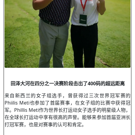
田泽大河在四分之一决赛阶段击出了
400
码的超远距离
来自新西兰的女子组选手，曾获得过三次世界冠军赛的
Phiilis Meti也参加了首届赛事，在女子组的比赛中获得冠
军。Phillis Meti作为世界长打运动女子选手的明星级人物，
在全球长打运动中享有很高的声誉。能够来参加首届亚洲长
打冠军赛，也是对赛事的认可和肯定。