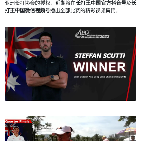
亚洲长打协会的授权，近期将在
长打王中国官方抖音号
及
长
打王中国微信视频号
播出全部比赛的精彩视频集锦。