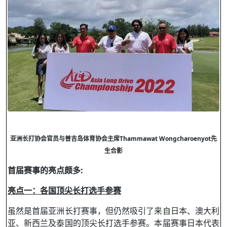
亚洲长打协会官
员与普吉岛体育协会主席
Thammawat Wongcharoenyot
先
生合影
首届赛事的亮点颇多
:
亮点一：各国顶尖长打选手参赛
虽然是首届亚洲长打赛事，但仍然吸引了来自日本、澳大利
亚、新西兰及泰国的顶尖长打选手参赛。本届赛事日本代表