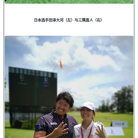
日本选手田
泽大河（左）与
三隅直人（右）