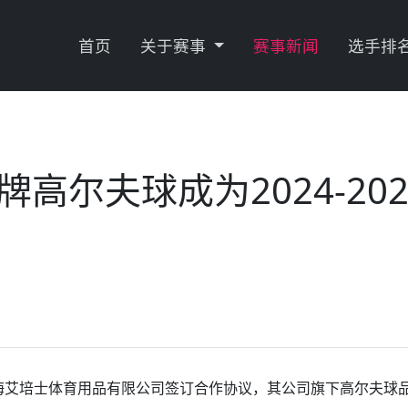
首页
关于赛事
赛事新闻
选手排
S品牌高尔夫球成为2024-
上海艾培士体育用品有限公司签订合作协议，其公司旗下高尔夫球品牌Mo