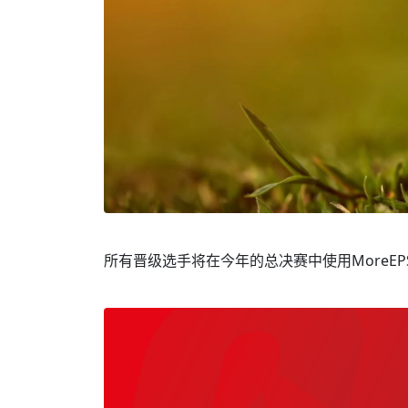
所有晋级选手将在今年的总决赛中使用MoreEPS 