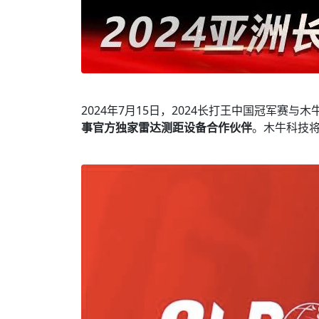
2024年7月15日，2024长打王中国冠军赛
事官方独家雷达测距设备合
作伙伴
。木牛科技将