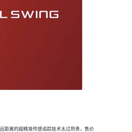
面上远距离的超精准传感追踪技术太过昂贵，售价