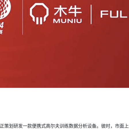
ING正策划研发一款便携式高尔夫训练数据分析设备。彼时，市