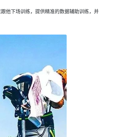
包里跟他下场训练，提供精准的数据辅助训练，并