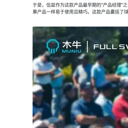
于是，伍兹作为这款产品最早期的“产品经理”
果产品一样易于使用且精巧。这款产品囊括了