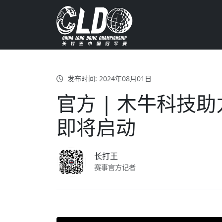
发布时间: 2024年08月01日
官方 | 木牛科技
即将启动
长打王
赛事官方记者