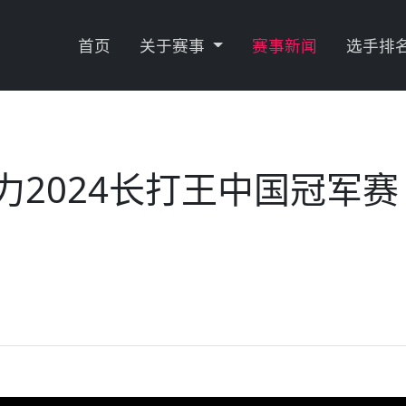
首页
关于赛事
赛事新闻
选手排
助力2024长打王中国冠军