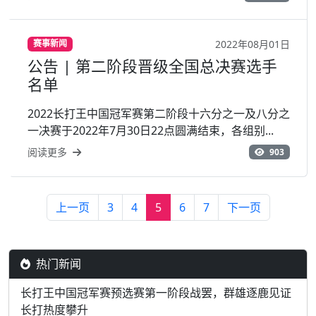
2022年08月01日
赛事新闻
公告 | 第二阶段晋级全国总决赛选手
名单
2022长打王中国冠军赛第二阶段十六分之一及八分之
一决赛于2022年7月30日22点圆满结束，各组别...
阅读更多
903
上一页
3
4
5
6
7
下一页
热门新闻
长打王中国冠军赛预选赛第一阶段战罢，群雄逐鹿见证
长打热度攀升