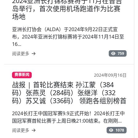
2024亚洲长打锦标赛将于11月在普吉
岛举行，首次使用机场跑道作为比赛
场地
亚洲长打协会（ALDA）于2024年9月22日正式宣
布，2024年亚洲长打锦标赛将于2024年11月14日至
16...
阅读更多
759
2024年09月16日
赛事新闻
战报 | 首轮比赛结束 孙江蒙（384
码）张燕灵（284码）张继洋（332
码）苏又诚（336码） 领跑各组别榜首
2024长打王中国冠军赛9.9正式开始！2024长打王中
国冠军赛首轮比赛于上周日晚21:00结束。在刚刚...
阅读更多
1078