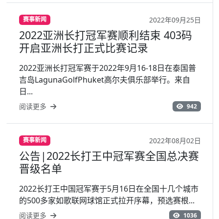
2022年09月25日
赛事新闻
2022亚洲长打冠军赛顺利结束 403码
开启亚洲长打正式比赛记录
2022亚洲长打冠军赛于2022年9月16-18日在泰国普
吉岛LagunaGolfPhuket高尔夫俱乐部举行。来自
日...
阅读更多
942
2022年08月02日
赛事新闻
公告|2022长打王中冠军赛全国总决赛
晋级名单
2022长打王中国冠军赛于5月16日在全国十几个城市
的500多家如歌联网球馆正式拉开序幕，预选赛根...
阅读更多
1036