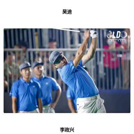
吴迪
李政兴