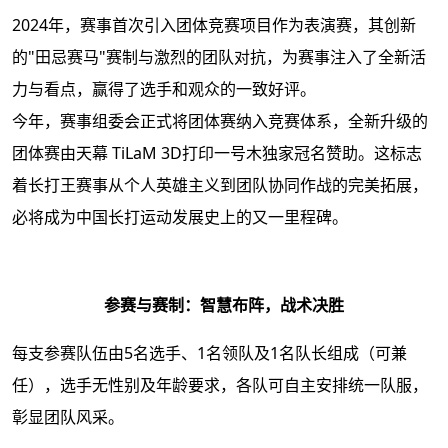
2024年，赛事首次引入团体竞赛项目作为表演赛，其创新
的"田忌赛马"赛制与激烈的团队对抗，为赛事注入了全新活
力与看点，赢得了选手和观众的一致好评。
今年，赛事组委会正式将团体赛纳入竞赛体系，全新升级的
团体赛由天幕 TiLaM 3D打印一号木独家冠名赞助。这标志
着长打王赛事从个人英雄主义到团队协同作战的完美拓展，
必将成为中国长打运动发展史上的又一里程碑。
参赛与赛制：智慧布阵，战术决胜
每支参赛队伍由5名选手、1名领队及1名队长组成（可兼
任），选手无性别及年龄要求，各队可自主安排统一队服，
彰显团队风采。