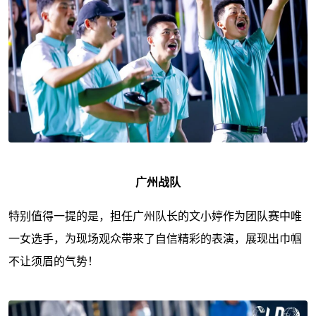
广州战队
特别值得一提的是，担任广州队长的文小婷作为团队赛中唯
一女选手，为现场观众带来了自信精彩的表演，展现出巾帼
不让须眉的气势！