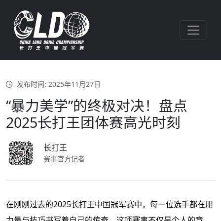
发布时间: 2025年11月27日
“暴力美学”的终极对决！盘点
2025长打王团体赛高光时刻
长打王
赛事官方记者
在刚刚过去的2025长打王中国冠军赛中，每一位选手都在用
力量与技巧书写着自己的传奇。这项赛事不仅是个人的竞