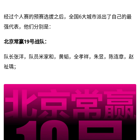
经过个人赛的预赛选拔之后，全国6大城市派出了自己的最
强代表，
他们分别是：
北京常赢19号战队：
队长张洋，队员米家和，黄韬，全孝祥，朱昱，陈连章，赵
祉瑀；