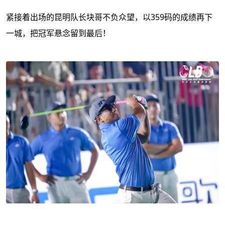
紧接着出场的昆明队长块哥不负众望，以359码的成绩再下
一城，把冠军悬念留到最后！