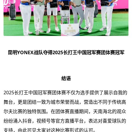
昆明YONEX战队夺得2025长打王中国冠军赛团体赛冠军
结语
2025长打王中国冠军赛团体赛不仅为选手提供了展示自我的
舞台，更是团结一致为城市荣誉而战，营造出不同于传统高
尔夫比赛的独特氛围。在团体赛直播期间，天南海北的观众
纷纷涌入抖音，视频号等官方直播平台，表达对喜爱球队的
支持，由此可见大家对这种比赛形式的认可。