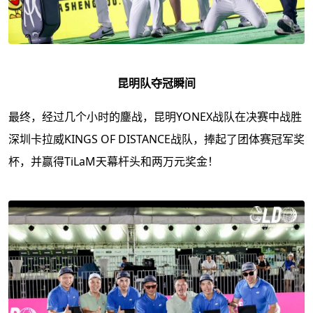
昆明队夺冠瞬间
最终，经过几个小时的鏖战，昆明YONEX战队在决赛中战胜
深圳卡拉威KINGS OF DISTANCE战队，捧起了团体赛冠军奖
杯，并赢得TiLaM天幕杆头和两万元奖金！