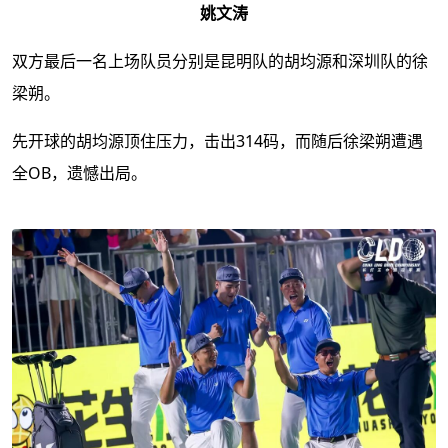
姚文涛
双方最后一名上场队员分别是昆明队的胡均源和深圳队的徐
梁朔。
先开球的胡均源顶住压力，击出314码，而随后徐梁朔遭遇
全OB，遗憾出局。