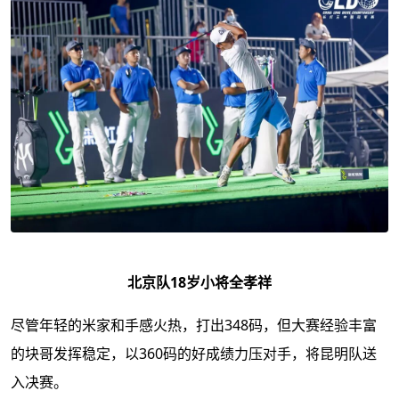
北京队18岁小将全孝祥
尽管年轻的米家和手感火热，打出348码，但大赛经验丰富
的块哥发挥稳定，以360码的好成绩力压对手，将昆明队送
入决赛。