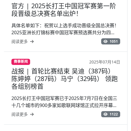
官方 | 2025长打王中国冠军赛第一阶
段晋级总决赛名单出炉！
具体名单如下：祝贺以上选手成功晋级全国总决赛！
2025亚洲长打锦标赛中国冠军赛预选赛共分为四...
阅读更多
1051
2025年07月14日
赛事新闻
战报 | 首轮比赛结束 吴迪（387码）
陈婷婷（287码）马宁（329码） 领跑
各组别榜首
2025长打王中国冠军赛已于2025年7月7日在全国三
十几个城市的900多家如歌联网球馆正式拉开序幕...
阅读更多
1122