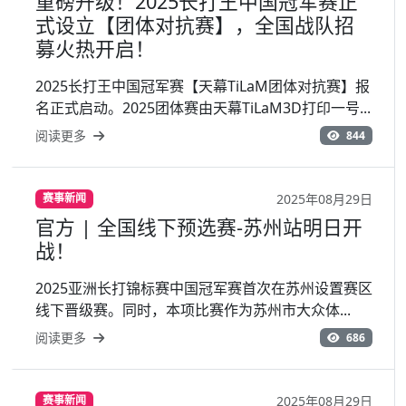
重磅升级！2025长打王中国冠军赛正
式设立【团体对抗赛】，全国战队招
募火热开启！
2025长打王中国冠军赛【天幕TiLaM团体对抗赛】报
名正式启动。2025团体赛由天幕TiLaM3D打印一号...
阅读更多
844
2025年08月29日
赛事新闻
官方 | 全国线下预选赛-苏州站明日开
战！
2025亚洲长打锦标赛中国冠军赛首次在苏州设置赛区
线下晋级赛。同时，本项比赛作为苏州市大众体...
阅读更多
686
2025年08月29日
赛事新闻