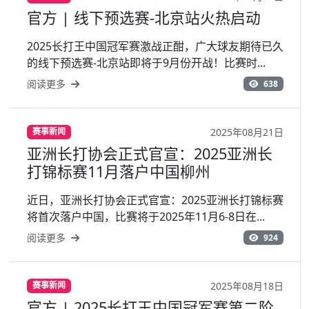
官方 | 线下预选赛-北京站火热启动
2025长打王中国冠军赛激战正酣，广大球友期待已久
的线下预选赛-北京站即将于9月份开战！比赛时...
阅读更多
638
2025年08月21日
赛事新闻
亚洲长打协会正式官宣：2025亚洲长
打锦标赛11月落户中国柳州
近日，亚洲长打协会正式官宣：2025亚洲长打锦标赛
将首次落户中国，比赛将于2025年11月6-8日在...
阅读更多
924
2025年08月18日
赛事新闻
官方 | 2025长打王中国冠军赛第二阶